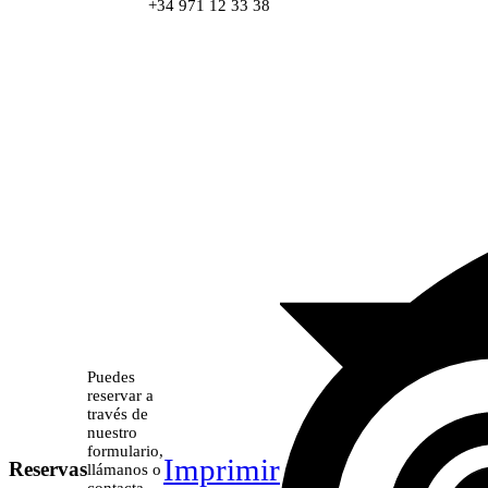
+34 971 12 33 38
Puedes
reservar a
través de
nuestro
formulario,
Imprimir
Reservas
llámanos o
contacta