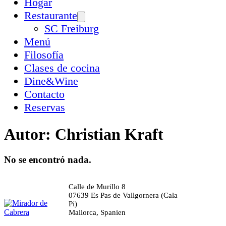
Hogar
Restaurante
SC Freiburg
Menú
Filosofía
Clases de cocina
Dine&Wine
Contacto
Reservas
Autor:
Christian Kraft
No se encontró nada.
Calle de Murillo 8
07639 Es Pas de Vallgornera (Cala
Pi)
Mallorca, Spanien