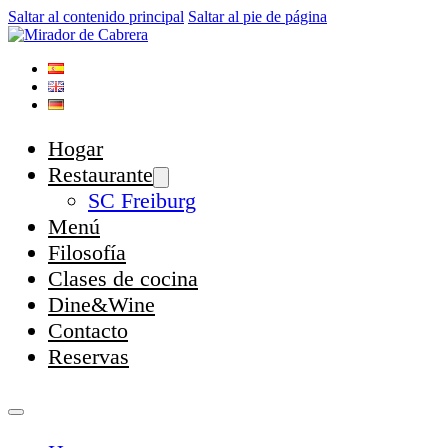
Saltar al contenido principal
Saltar al pie de página
Hogar
Restaurante
SC Freiburg
Menú
Filosofía
Clases de cocina
Dine&Wine
Contacto
Reservas