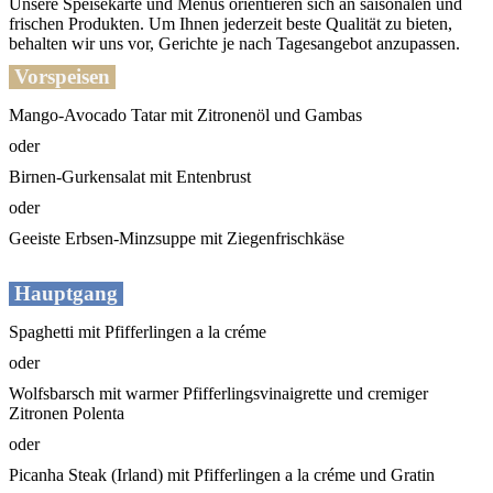
Unsere Speisekarte und Menüs orientieren sich an saisonalen und
frischen Produkten. Um Ihnen jederzeit beste Qualität zu bieten,
behalten wir uns vor, Gerichte je nach Tagesangebot anzupassen.
Vorspeisen
Mango-Avocado Tatar mit Zitronenöl und Gambas
oder
Birnen-Gurkensalat mit Entenbrust
oder
Geeiste Erbsen-Minzsuppe mit Ziegenfrischkäse
Hauptgang
Spaghetti mit Pfifferlingen a la créme
oder
Wolfsbarsch mit warmer Pfifferlingsvinaigrette und cremiger
Zitronen Polenta
oder
Picanha Steak (Irland) mit Pfifferlingen a la créme und Gratin