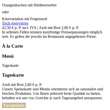
Orangenkuchen mit Himbeersorbet
oder
Käsevariation mit Feigensenf
Tisch reservieren
42,50 € p. P. incl. IVA | Aioli mit Brot 2,80 € p. P.
In seltenen Fällen können kurzfristige Preisanpassungen möglich
sein. Es gelten die jeweils im Restaurant angegebenen Preise.
À la Carte
Menü
Tageskarte
Tageskarte
Aioli mit Brot 2,80 € p. P.
Unsere Speisekarte und Menüs orientieren sich an saisonalen und
frischen Produkten. Um Ihnen jederzeit beste Qualität zu bieten,
behalten wir uns vor, Gerichte je nach Tagesangebot anzupassen.
Vorspeisen