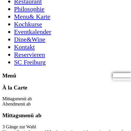
Restaurant
Philosophie
Menu& Karte
Kochkurse
Eventkalender
Dine&Wine
Kontakt
Reservieren
SC Freiburg
Menü
À la Carte
Mittagsmenü ab
Abendmenü ab
Mittagsmenü ab
3 Gänge zur Wahl