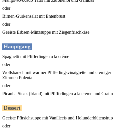
Mango-Avocado Tatar mit Zitronenöl und Gambas
oder
Birnen-Gurkensalat mit Entenbrust
oder
Geeiste Erbsen-Minzsuppe mit Ziegenfrischkäse
Hauptgang
Spaghetti mit Pfifferlingen a la créme
oder
Wolfsbarsch mit warmer Pfifferlingsvinaigrette und cremiger
Zitronen Polenta
oder
Picanha Steak (Irland) mit Pfifferlingen a la créme und Gratin
Dessert
Geeiste Pfirsichsuppe mit Vanilleeis und Holunderblütensirup
oder