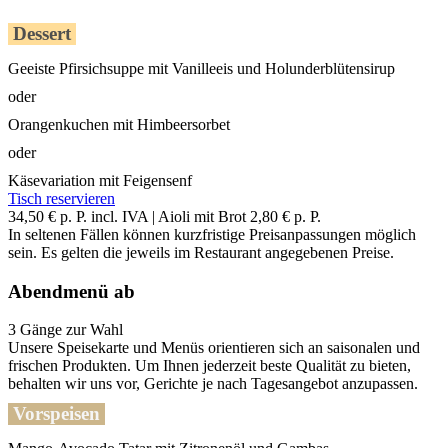
Dessert
Geeiste Pfirsichsuppe mit Vanilleeis und Holunderblütensirup
oder
Orangenkuchen mit Himbeersorbet
oder
Käsevariation mit Feigensenf
Tisch reservieren
34,50 € p. P. incl. IVA | Aioli mit Brot 2,80 € p. P.
In seltenen Fällen können kurzfristige Preisanpassungen möglich
sein. Es gelten die jeweils im Restaurant angegebenen Preise.
Abendmenü ab
3 Gänge zur Wahl
Unsere Speisekarte und Menüs orientieren sich an saisonalen und
frischen Produkten. Um Ihnen jederzeit beste Qualität zu bieten,
behalten wir uns vor, Gerichte je nach Tagesangebot anzupassen.
Vorspeisen