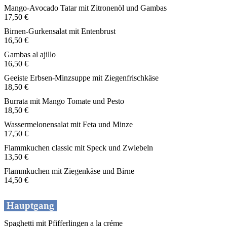
Mango-Avocado Tatar mit Zitronenöl und Gambas
17,50 €
Birnen-Gurkensalat mit Entenbrust
16,50 €
Gambas al ajillo
16,50 €
Geeiste Erbsen-Minzsuppe mit Ziegenfrischkäse
18,50 €
Burrata mit Mango Tomate und Pesto
18,50 €
Wassermelonensalat mit Feta und Minze
17,50 €
Flammkuchen classic mit Speck und Zwiebeln
13,50 €
Flammkuchen mit Ziegenkäse und Birne
14,50 €
Hauptgang
Spaghetti mit Pfifferlingen a la créme