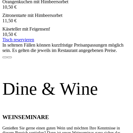
Orangenkuchen mit Himbeersorbet
10,50 €
Zitronentarte mit Himbeersorbet
11,50 €
Käseteller mit Feigensenf
10,50 €
Tisch reservieren
In seltenen Fällen können kurzfristige Preisanpassungen möglich
sein. Es gelten die jeweils im Restaurant angegebenen Preise.
Dine & Wine
WEINSEMINARE
Genießen Sie gerne einen guten Wein und möchten Ihre Kenntnisse in
diesem Bereich vertiefen? Dann ist unser Weinseminar ganz sicher das