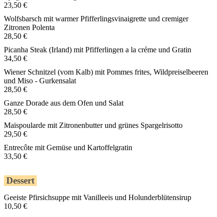
23,50 €
Wolfsbarsch mit warmer Pfifferlingsvinaigrette und cremiger
Zitronen Polenta
28,50 €
Picanha Steak (Irland) mit Pfifferlingen a la créme und Gratin
34,50 €
Wiener Schnitzel (vom Kalb) mit Pommes frites, Wildpreiselbeeren
und Miso - Gurkensalat
28,50 €
Ganze Dorade aus dem Ofen und Salat
28,50 €
Maispoularde mit Zitronenbutter und grünes Spargelrisotto
29,50 €
Entrecôte mit Gemüse und Kartoffelgratin
33,50 €
Dessert
Geeiste Pfirsichsuppe mit Vanilleeis und Holunderblütensirup
10,50 €