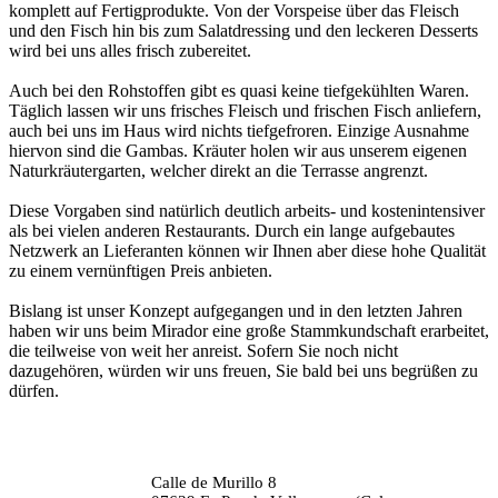
komplett auf Fertigprodukte. Von der Vorspeise über das Fleisch
und den Fisch hin bis zum Salatdressing und den leckeren Desserts
wird bei uns alles frisch zubereitet.
Auch bei den Rohstoffen gibt es quasi keine tiefgekühlten Waren.
Täglich lassen wir uns frisches Fleisch und frischen Fisch anliefern,
auch bei uns im Haus wird nichts tiefgefroren. Einzige Ausnahme
hiervon sind die Gambas. Kräuter holen wir aus unserem eigenen
Naturkräutergarten, welcher direkt an die Terrasse angrenzt.
Diese Vorgaben sind natürlich deutlich arbeits- und kostenintensiver
als bei vielen anderen Restaurants. Durch ein lange aufgebautes
Netzwerk an Lieferanten können wir Ihnen aber diese hohe Qualität
zu einem vernünftigen Preis anbieten.
Bislang ist unser Konzept aufgegangen und in den letzten Jahren
haben wir uns beim Mirador eine große Stammkundschaft erarbeitet,
die teilweise von weit her anreist. Sofern Sie noch nicht
dazugehören, würden wir uns freuen, Sie bald bei uns begrüßen zu
dürfen.
Calle de Murillo 8