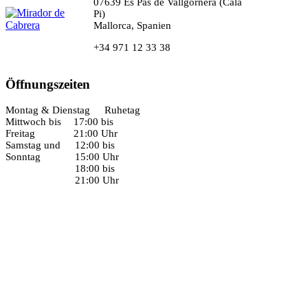
07639 Es Pas de Vallgornera (Cala
Pi)
Mallorca, Spanien
+34 971 12 33 38
Öffnungszeiten
Montag & Dienstag
Ruhetag
Mittwoch bis
17:00 bis
Freitag
21:00 Uhr
Samstag und
12:00 bis
Sonntag
15:00 Uhr
18:00 bis
21:00 Uhr