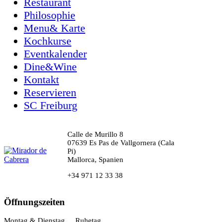
Restaurant
Philosophie
Menu& Karte
Kochkurse
Eventkalender
Dine&Wine
Kontakt
Reservieren
SC Freiburg
Calle de Murillo 8
07639 Es Pas de Vallgornera (Cala
Pi)
Mallorca, Spanien
+34 971 12 33 38
Öffnungszeiten
Montag & Dienstag
Ruhetag