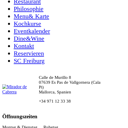
Restaurant
Philosophie
Menu& Karte
Kochkurse
Eventkalender
Dine&Wine
Kontakt
Reservieren
SC Freiburg
Calle de Murillo 8
07639 Es Pas de Vallgornera (Cala
Pi)
Mallorca, Spanien
+34 971 12 33 38
Öffnungszeiten
Montag & Dienstag
Ruhetag