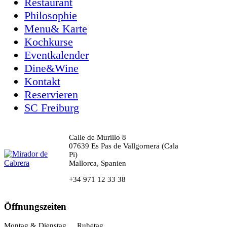
Restaurant
Philosophie
Menu& Karte
Kochkurse
Eventkalender
Dine&Wine
Kontakt
Reservieren
SC Freiburg
Calle de Murillo 8
07639 Es Pas de Vallgornera (Cala
Pi)
Mallorca, Spanien
+34 971 12 33 38
Öffnungszeiten
Montag & Dienstag
Ruhetag