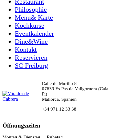
Restaurant
Philosophie
Menu& Karte
Kochkurse
Eventkalender
Dine&Wine
Kontakt
Reservieren
SC Freiburg
Calle de Murillo 8
07639 Es Pas de Vallgornera (Cala
Pi)
Mallorca, Spanien
+34 971 12 33 38
Öffnungszeiten
Montag & Dienstag
Ruhetag